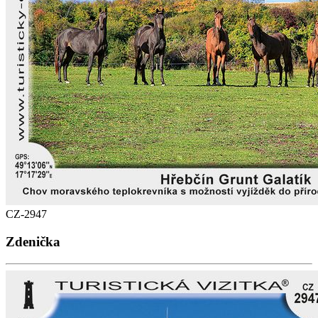
CZ-2947
Zdenička