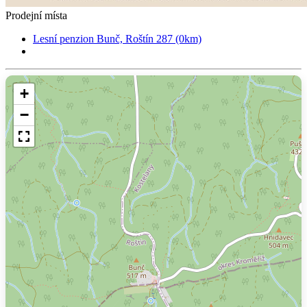
Prodejní místa
Lesní penzion Bunč, Roštín 287 (0km)
+
−