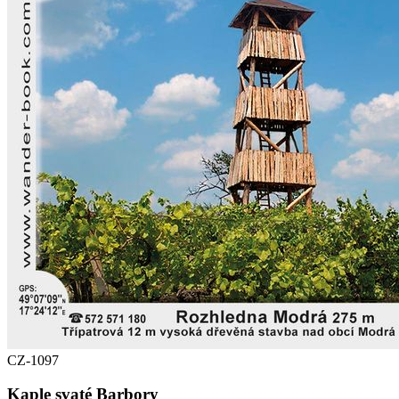
CZ-1097
Kaple svaté Barbory