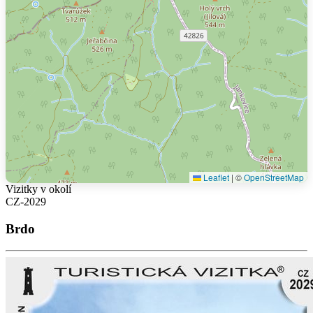
Leaflet
|
©
OpenStreetMap
Vizitky v okolí
CZ-2029
Brdo