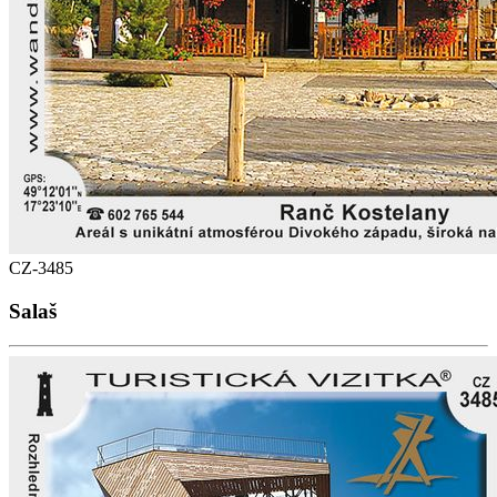
CZ-3485
Salaš