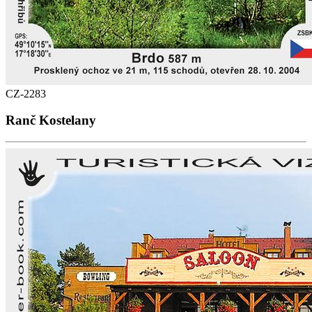
CZ-2283
Ranč Kostelany