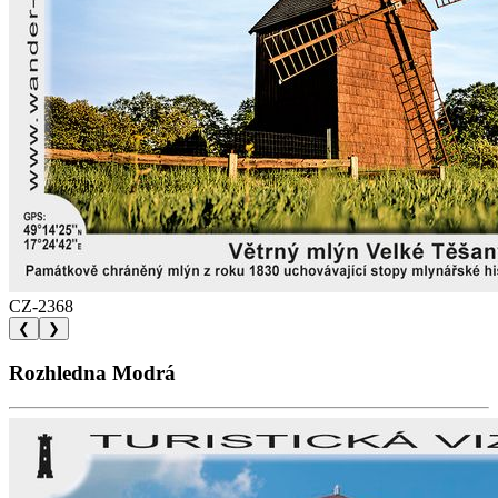
CZ-2368
❮
❯
Rozhledna Modrá