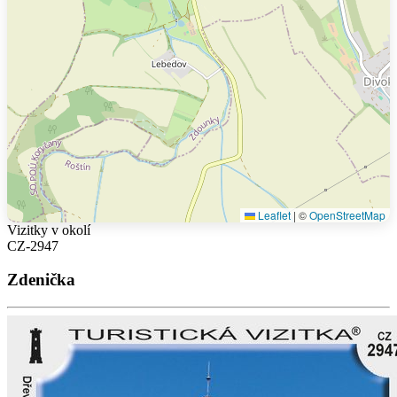
Leaflet
|
©
OpenStreetMap
Vizitky v okolí
CZ-2947
Zdenička