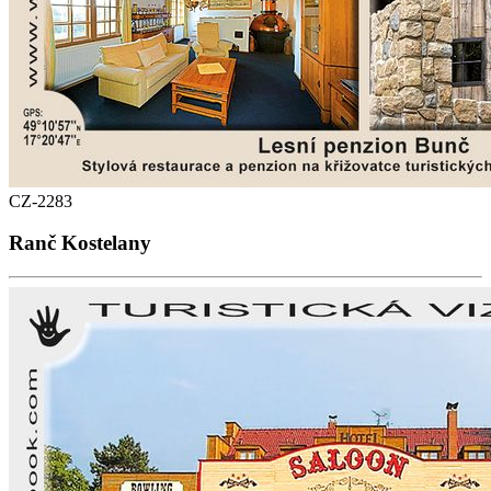
CZ-2283
Ranč Kostelany