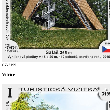
CZ-3199
Vitčice