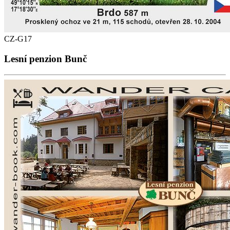
CZ-G17
Lesní penzion Bunč