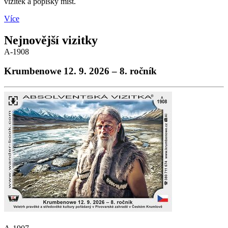
vizitek a popisky míst.
Více
Nejnovější vizitky
A-1908
Krumbenowe 12. 9. 2026 – 8. ročník