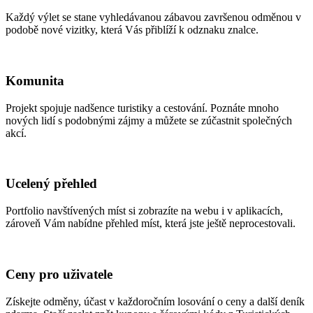
Každý výlet se stane vyhledávanou zábavou završenou odměnou v
podobě nové vizitky, která Vás přiblíží k odznaku znalce.
Komunita
Projekt spojuje nadšence turistiky a cestování. Poznáte mnoho
nových lidí s podobnými zájmy a můžete se zúčastnit společných
akcí.
Ucelený přehled
Portfolio navštívených míst si zobrazíte na webu i v aplikacích,
zároveň Vám nabídne přehled míst, která jste ještě neprocestovali.
Ceny pro uživatele
Získejte odměny, účast v každoročním losování o ceny a další deník