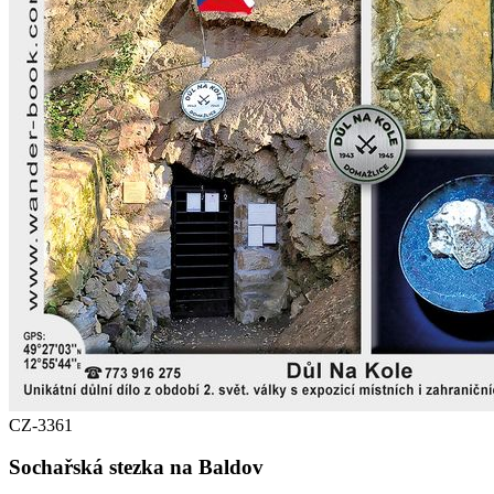
CZ-3361
Sochařská stezka na Baldov