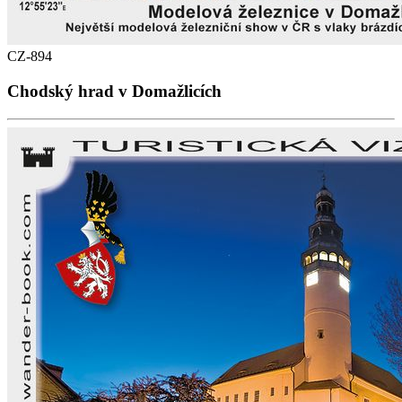
CZ-894
Chodský hrad v Domažlicích