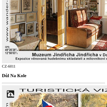
CZ-6011
Důl Na Kole