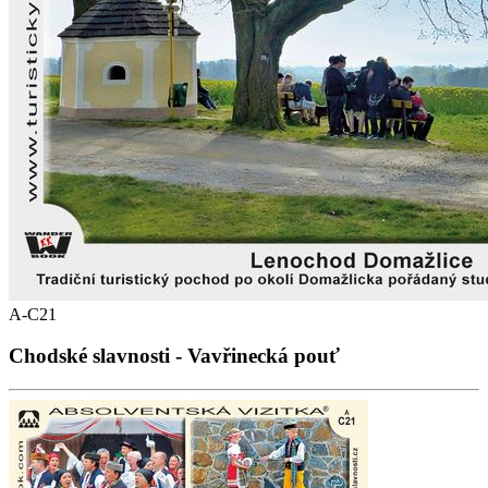
A-C21
Chodské slavnosti - Vavřinecká pouť