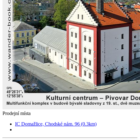
Prodejní místa
IC Domažlice, Chodské nám. 96 (0.3km)