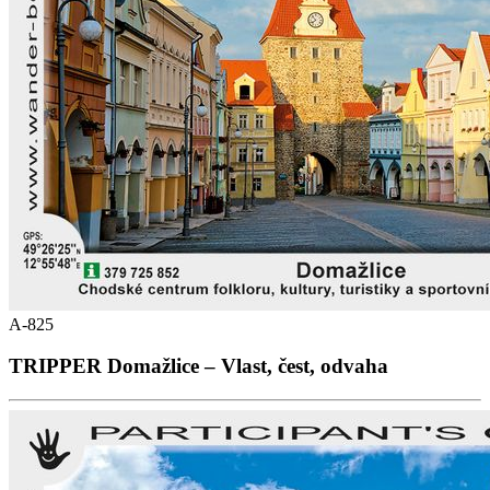
A-825
TRIPPER Domažlice – Vlast, čest, odvaha