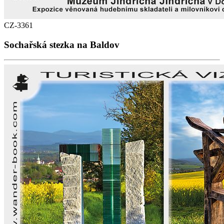
CZ-3361
Sochařská stezka na Baldov