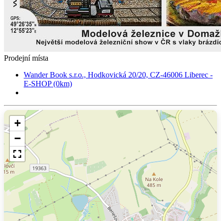
Prodejní místa
Wander Book s.r.o., Hodkovická 20/20, CZ-46006 Liberec -
E-SHOP (0km)
+
−