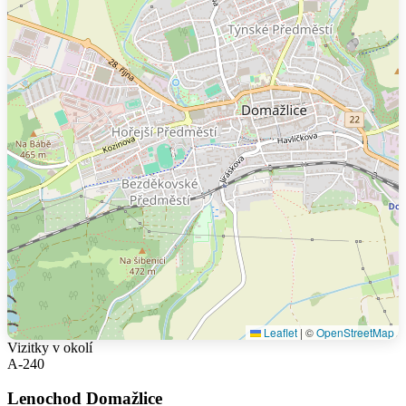
Leaflet
|
©
OpenStreetMap
Vizitky v okolí
A-240
Lenochod Domažlice