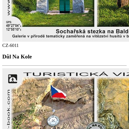
CZ-6011
Důl Na Kole