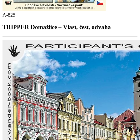
A-825
TRIPPER Domažlice – Vlast, čest, odvaha