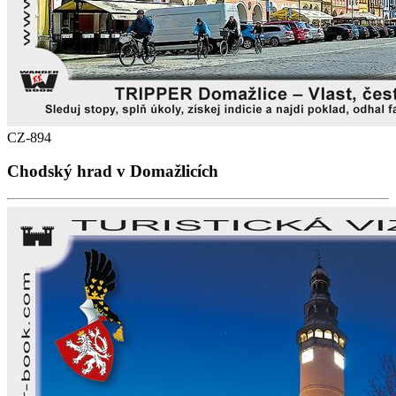
CZ-894
Chodský hrad v Domažlicích