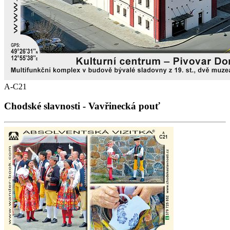
A-C21
Chodské slavnosti - Vavřinecká pouť