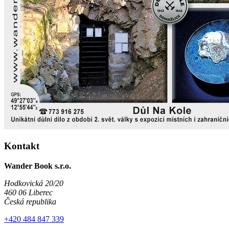
Kontakt
Wander Book s.r.o.
Hodkovická 20/20
460 06 Liberec
Česká republika
+420 484 847 339