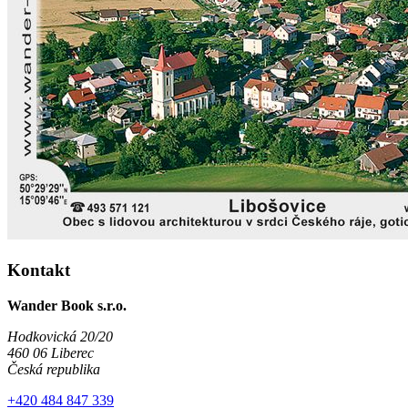
Kontakt
Wander Book s.r.o.
Hodkovická 20/20
460 06 Liberec
Česká republika
+420 484 847 339