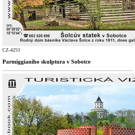
CZ-4253
Parmiggianiho skulptura v Sobotce