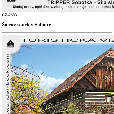
CZ-2683
Šolcův statek v Sobotce