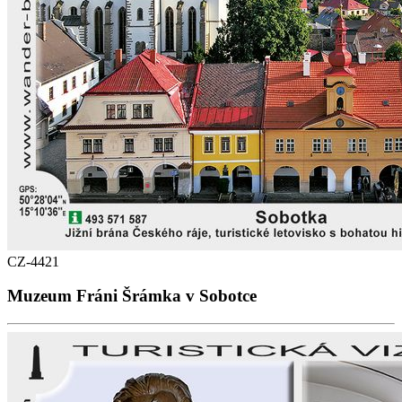
CZ-4421
Muzeum Fráni Šrámka v Sobotce