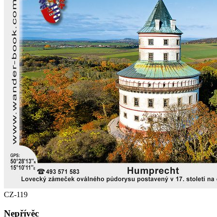
CZ-119
Nepřívěc