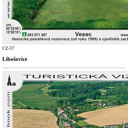
CZ-57
Libošovice