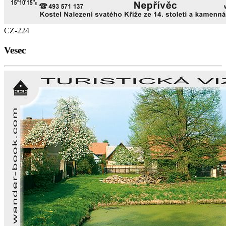
CZ-224
Vesec