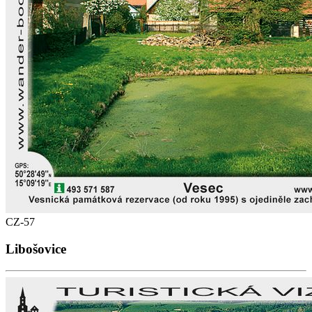
CZ-57
Libošovice