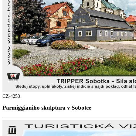
CZ-4253
Parmiggianiho skulptura v Sobotce