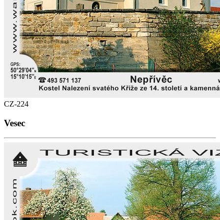
CZ-224
Vesec