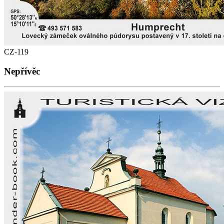
CZ-119
Nepřívěc