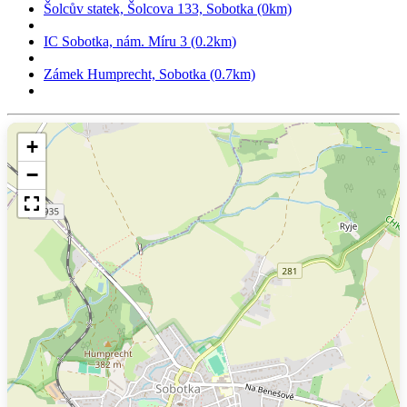
Šolcův statek, Šolcova 133, Sobotka (0km)
IC Sobotka, nám. Míru 3 (0.2km)
Zámek Humprecht, Sobotka (0.7km)
+
−