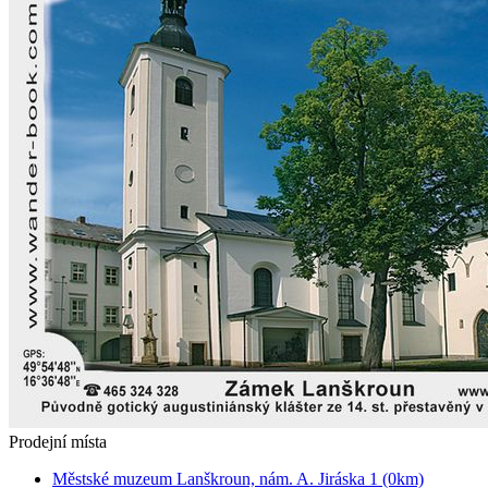
Prodejní místa
Městské muzeum Lanškroun, nám. A. Jiráska 1 (0km)