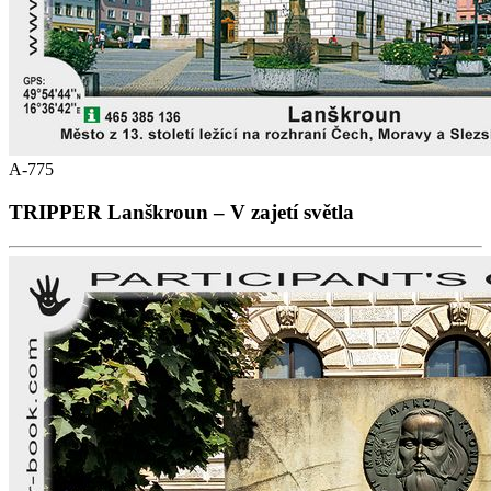
A-775
TRIPPER Lanškroun – V zajetí světla