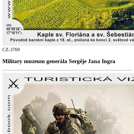
CZ-3769
Military muzeum generála Sergěje Jana Ingra