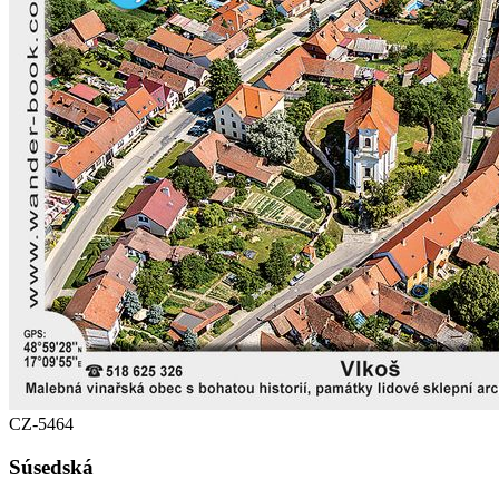
CZ-5464
Súsedská