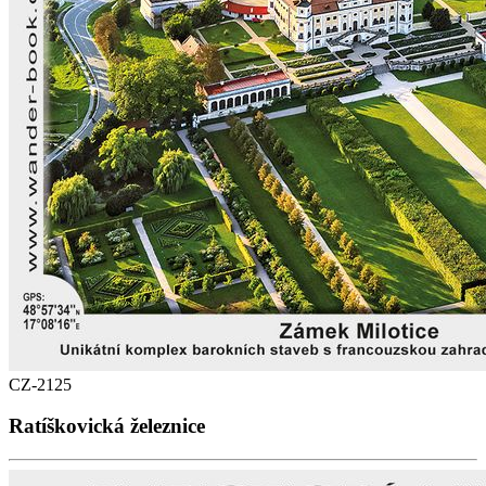
CZ-2125
Ratíškovická železnice