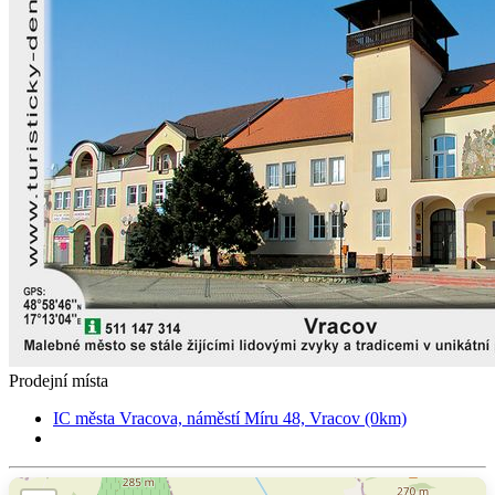
Prodejní místa
IC města Vracova, náměstí Míru 48, Vracov (0km)