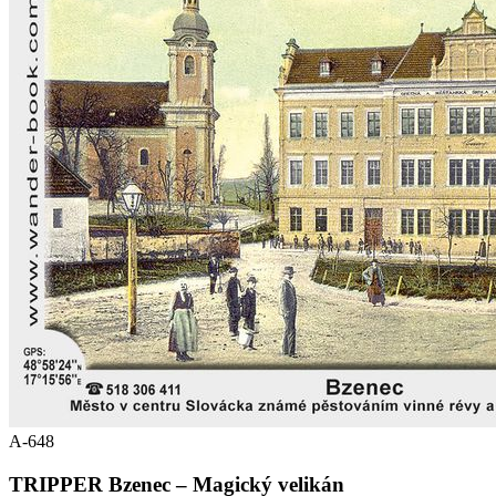
A-648
TRIPPER Bzenec – Magický velikán