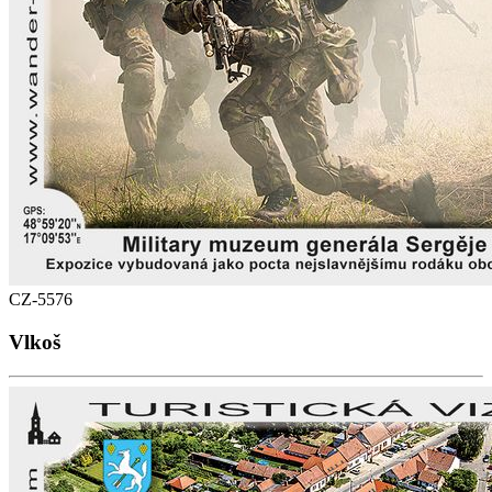
CZ-5576
Vlkoš