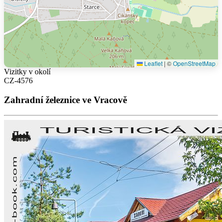
Leaflet
|
©
OpenStreetMap
Vizitky v okolí
CZ-4576
Zahradní železnice ve Vracově