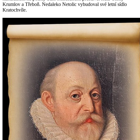
Krumlov a Třeboň. Nedaleko Netolic vybudoval své letní sídlo
Kratochvíle.