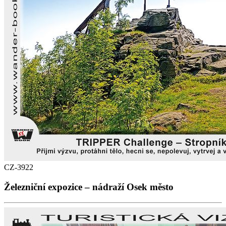
CZ-3922
Železniční expozice – nádraží Osek město