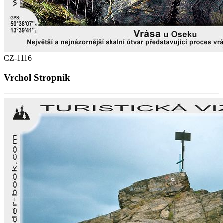
CZ-1116
Vrchol Stropník