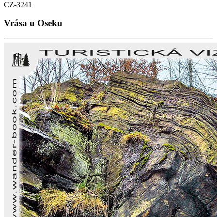
CZ-3241
Vrása u Oseku