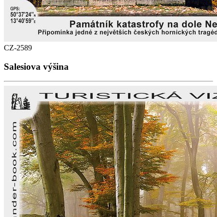
CZ-2589
Salesiova výšina