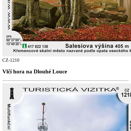
CZ-1210
Vlčí hora na Dlouhé Louce