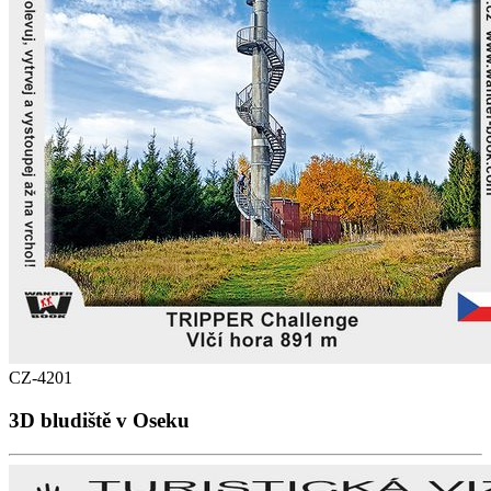
CZ-4201
3D bludiště v Oseku