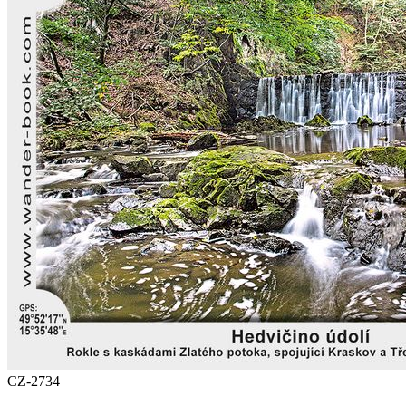
CZ-2734