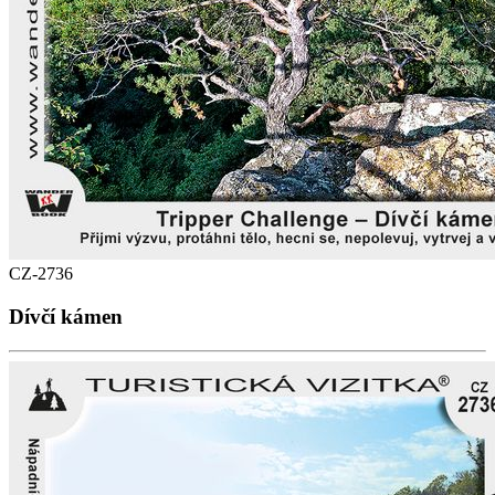
CZ-2736
Dívčí kámen