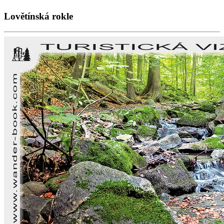
Lovětínská rokle