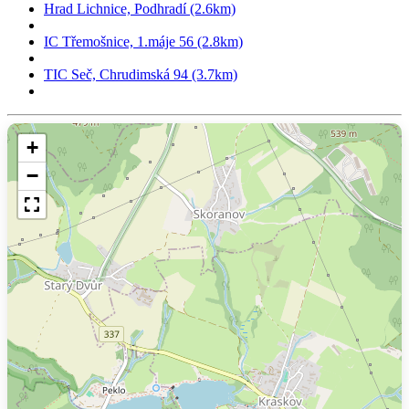
Hrad Lichnice, Podhradí (2.6km)
IC Třemošnice, 1.máje 56 (2.8km)
TIC Seč, Chrudimská 94 (3.7km)
+
−