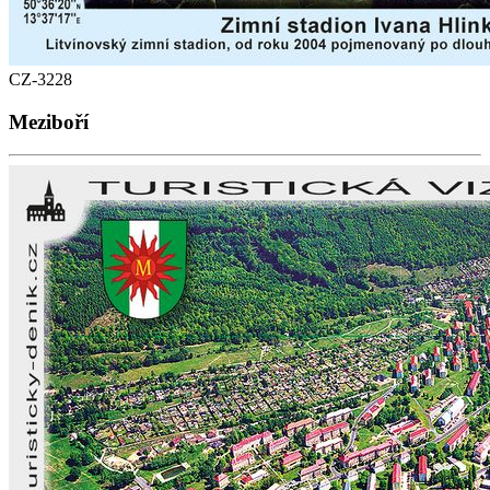
CZ-3228
Meziboří