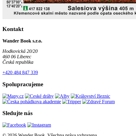
Kontakt
Wander Book s.r.o.
Hodkovická 20/20
460 06 Liberec
Česká republika
+420 484 847 339
Spolupracujeme
Sledujte nás
© 2026 Wander Book. Všechna práva vyhrazena.