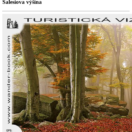
Salesiova výšina