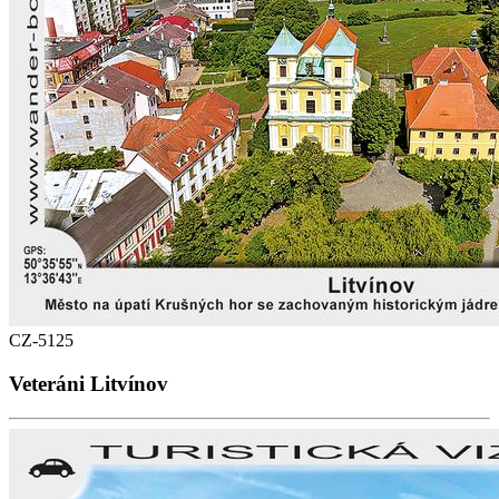
CZ-5125
Veteráni Litvínov