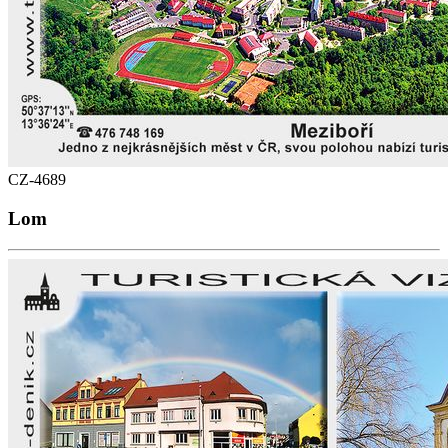
CZ-4689
Lom