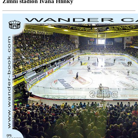
Zimní stadion Ivana Hlinky