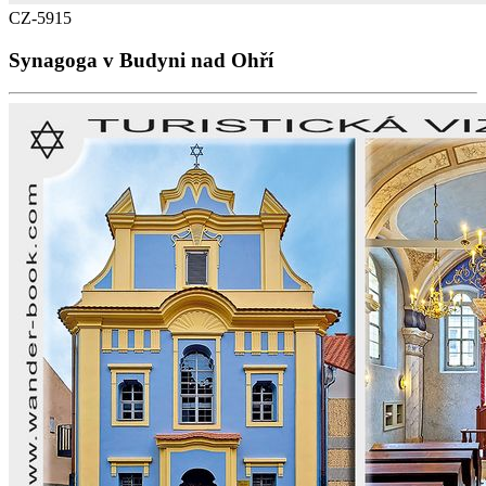
CZ-5915
Synagoga v Budyni nad Ohří