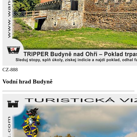
CZ-888
Vodní hrad Budyně