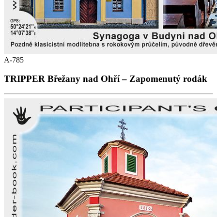
A-785
TRIPPER Břežany nad Ohří – Zapomenutý rodák