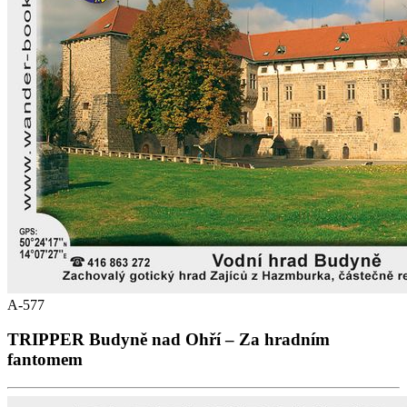
A-577
TRIPPER Budyně nad Ohří – Za hradním
fantomem