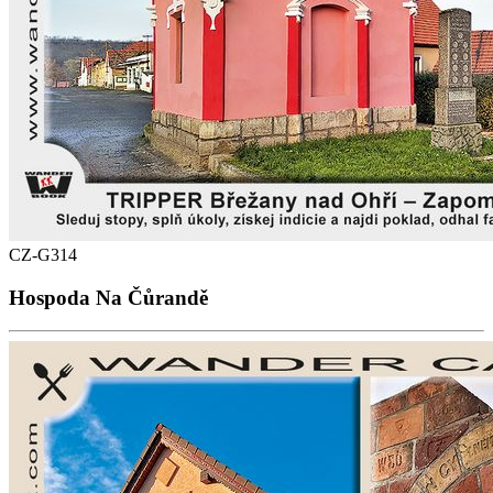
CZ-G314
Hospoda Na Čůrandě