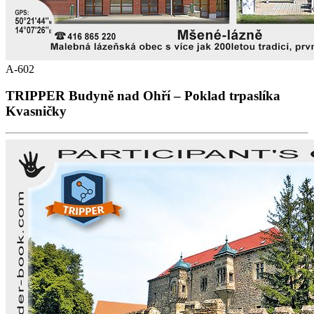
A-602
TRIPPER Budyně nad Ohří – Poklad trpaslíka
Kvasničky