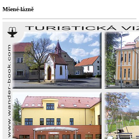
Mšené-lázně