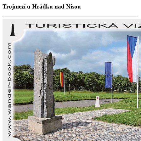
Trojmezí u Hrádku nad Nisou