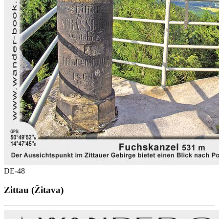
DE-48
Zittau (Žitava)