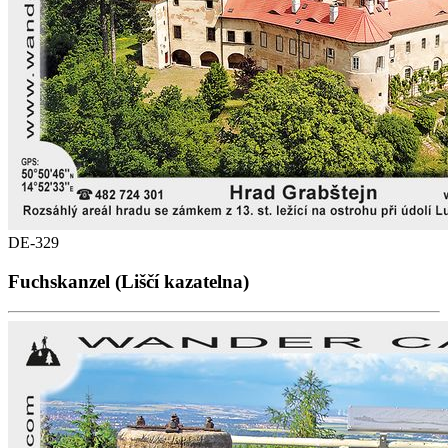
DE-329
Fuchskanzel (Liščí kazatelna)