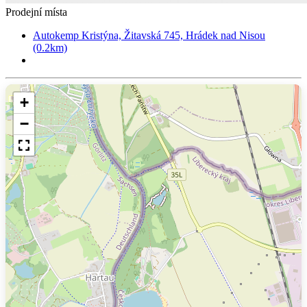
Prodejní místa
Autokemp Kristýna, Žitavská 745, Hrádek nad Nisou
(0.2km)
+
−