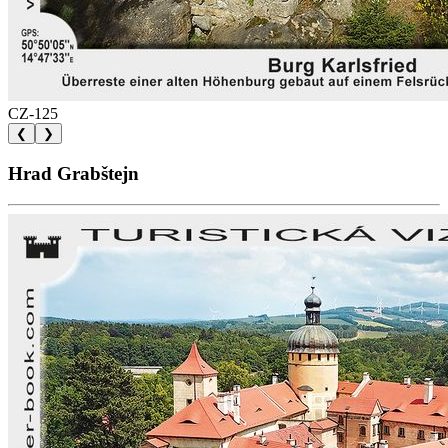
CZ-125
❮
❯
Hrad Grabštejn