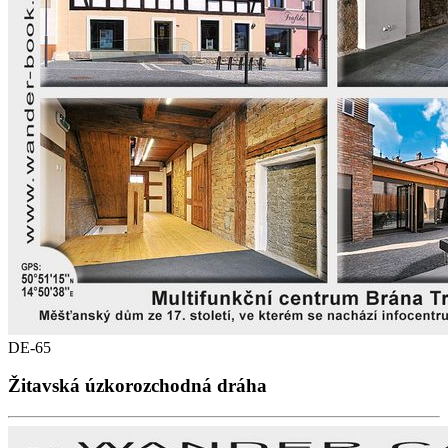
DE-65
Žitavská úzkorozchodná dráha