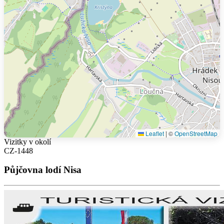
Leaflet
|
©
OpenStreetMap
Vizitky v okolí
CZ-1448
Půjčovna lodí Nisa