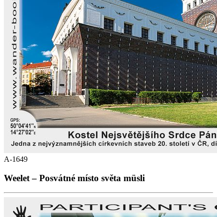
A-1649
Weelet – Posvátné místo světa müsli