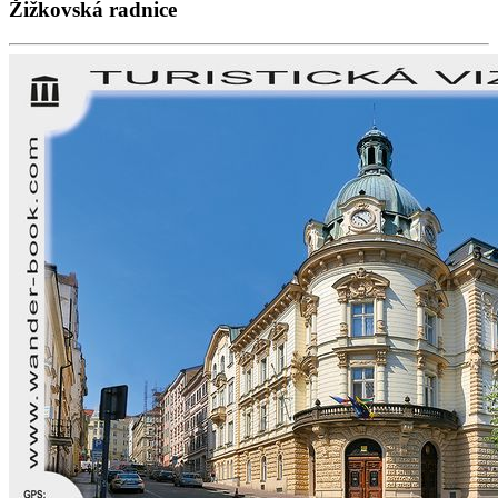
Žižkovská radnice