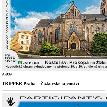
A-909
TRIPPER Praha – Žižkovské tajemství