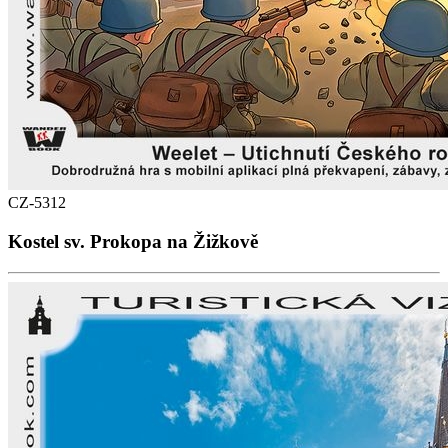
CZ-5312
Kostel sv. Prokopa na Žižkově