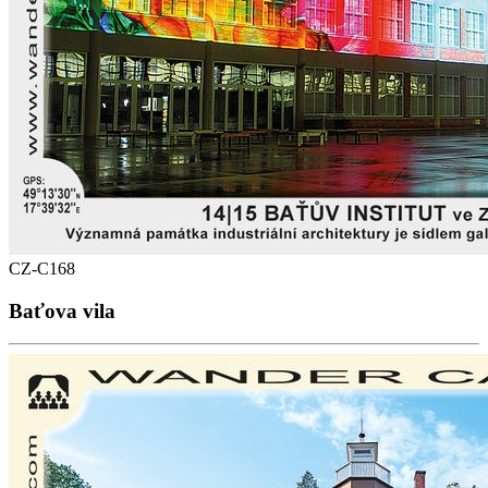
CZ-C168
Baťova vila