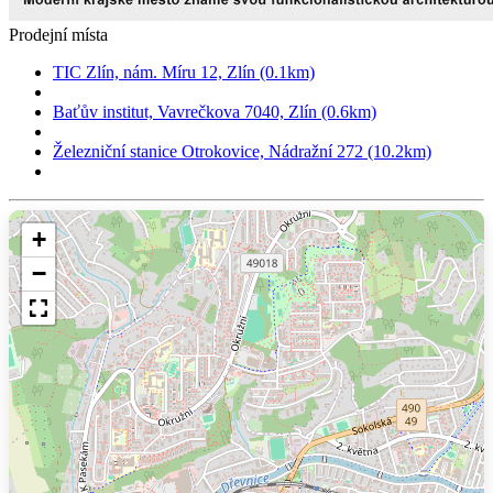
Prodejní místa
TIC Zlín, nám. Míru 12, Zlín (0.1km)
Baťův institut, Vavrečkova 7040, Zlín (0.6km)
Železniční stanice Otrokovice, Nádražní 272 (10.2km)
+
−