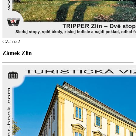
CZ-5522
Zámek Zlín