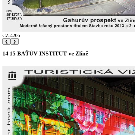
CZ-4206
❮
❯
14|15 BAŤŮV INSTITUT ve Zlíně