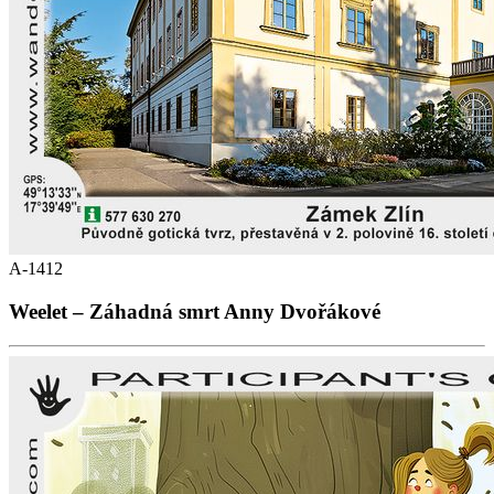
A-1412
Weelet – Záhadná smrt Anny Dvořákové