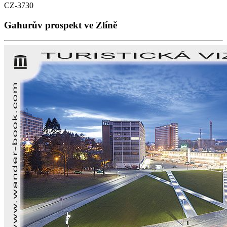
CZ-3730
Gahurův prospekt ve Zlíně