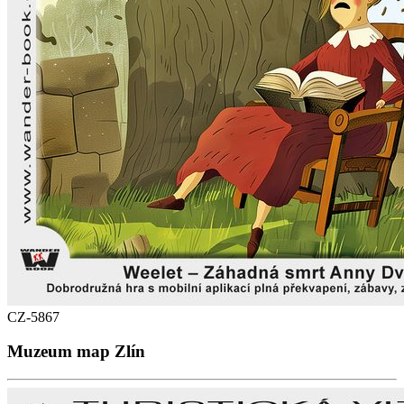
CZ-5867
Muzeum map Zlín