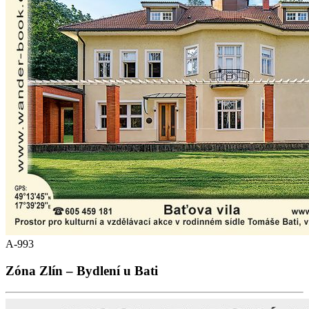
A-993
Zóna Zlín – Bydlení u Bati