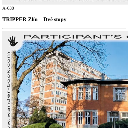
A-630
TRIPPER Zlín – Dvě stopy