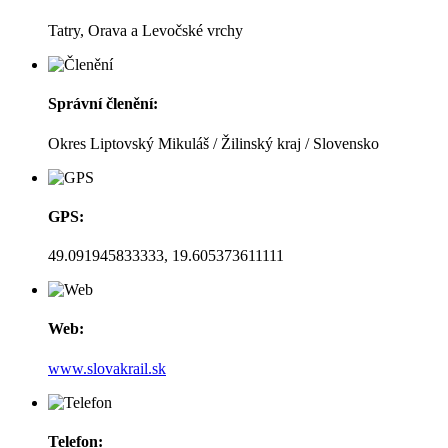
Tatry, Orava a Levočské vrchy
Správní členění:
Okres Liptovský Mikuláš / Žilinský kraj / Slovensko
GPS:
49.091945833333, 19.605373611111
Web:
www.slovakrail.sk
Telefon: