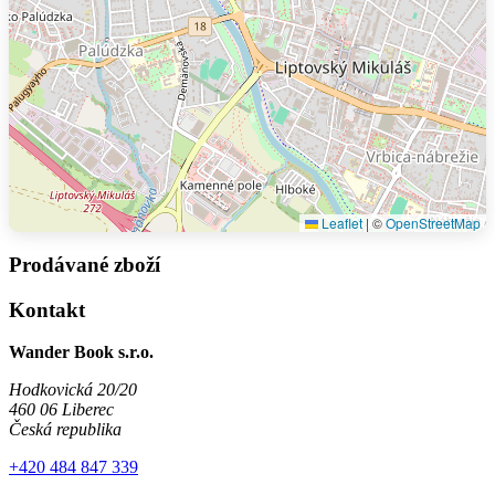
Leaflet
|
©
OpenStreetMap
Prodávané zboží
Kontakt
Wander Book s.r.o.
Hodkovická 20/20
460 06 Liberec
Česká republika
+420 484 847 339