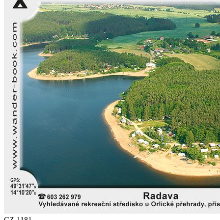
CZ-1181