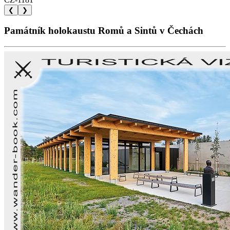
❮
❯
Památník holokaustu Romů a Sintů v Čechách