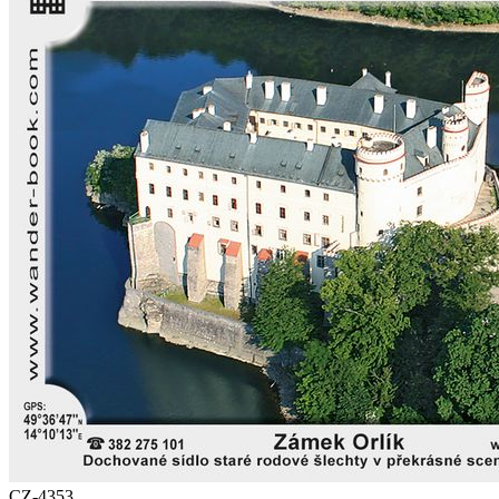
CZ-4353