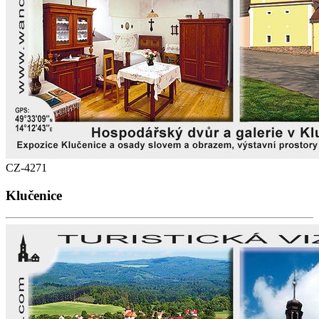
CZ-4271
Klučenice