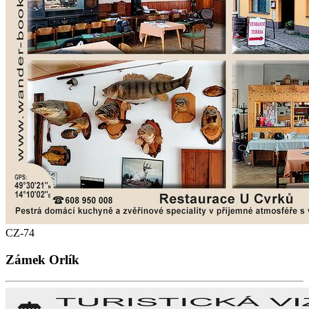
CZ-74
Zámek Orlík