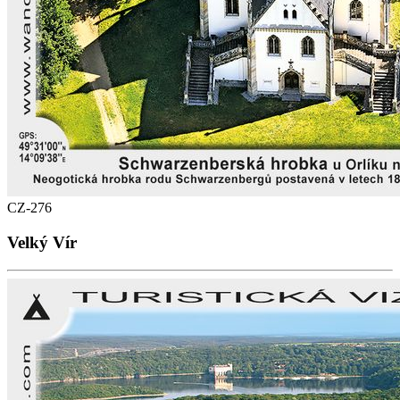
CZ-276
Velký Vír