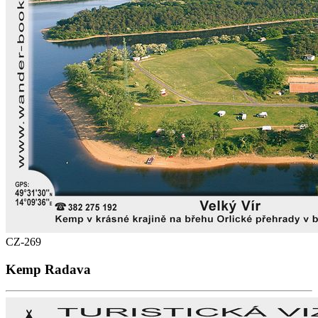
CZ-269
Kemp Radava