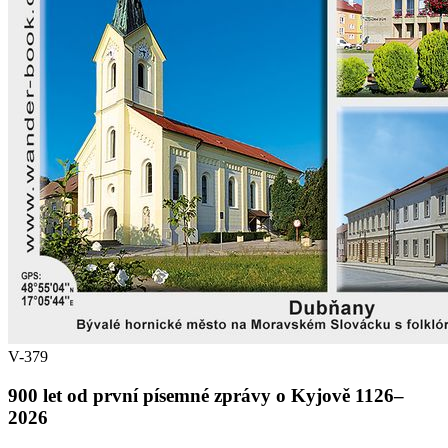
V-379
900 let od první písemné zprávy o Kyjově 1126–
2026