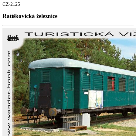
CZ-2125
Ratíškovická železnice