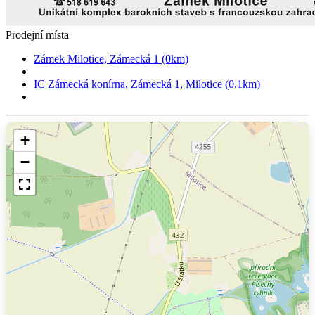
Prodejní místa
Zámek Milotice, Zámecká 1 (0km)
IC Zámecká konírna, Zámecká 1, Milotice (0.1km)
+
−