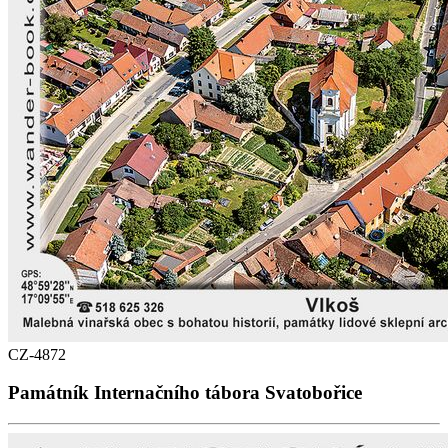
CZ-4872
Památník Internačního tábora Svatobořice