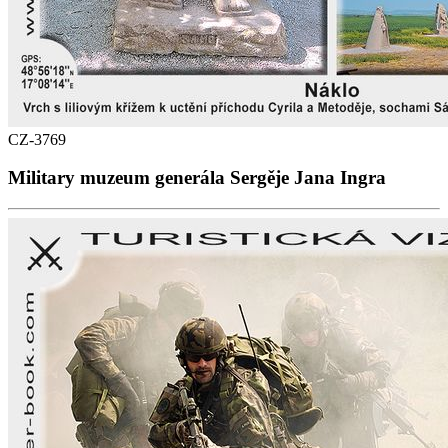
CZ-3769
Military muzeum generála Sergěje Jana Ingra