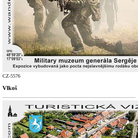
CZ-5576
Vlkoš