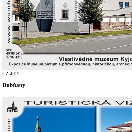
CZ-4015
Dubňany