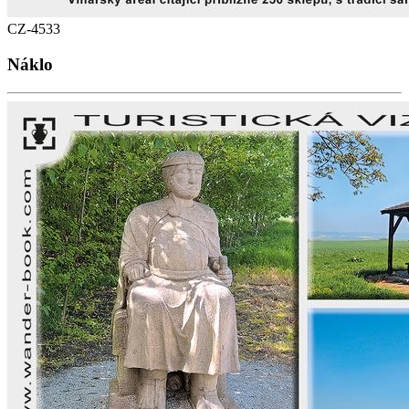
CZ-4533
Náklo