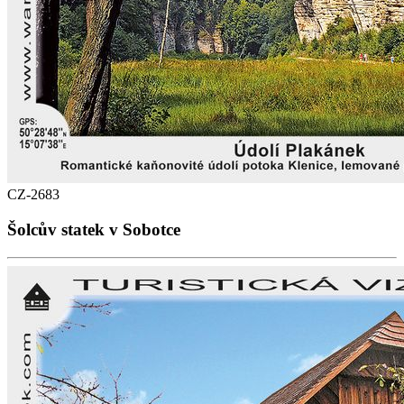
CZ-2683
Šolcův statek v Sobotce