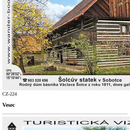
CZ-224
Vesec