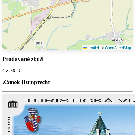
Leaflet
|
©
OpenStreetMap
Prodávané zboží
CZ-56_3
Zámek Humprecht