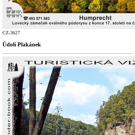
CZ-3627
Údolí Plakánek