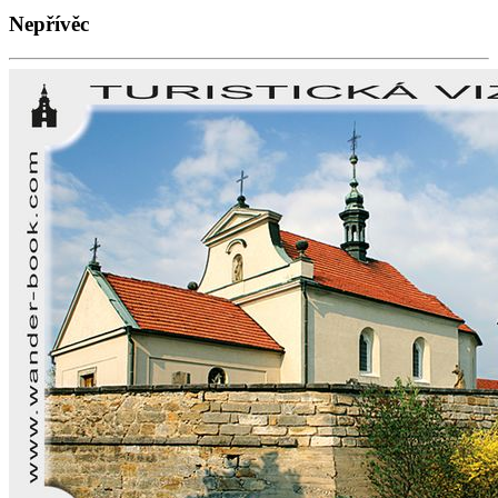
Nepřívěc