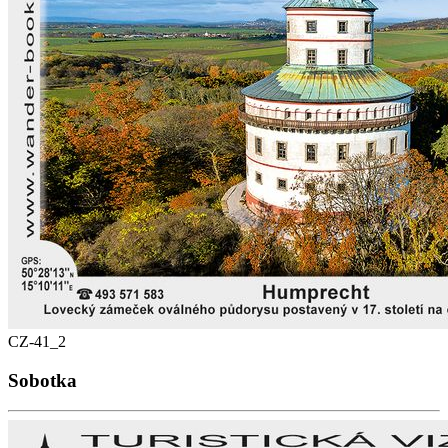
CZ-41_2
Sobotka