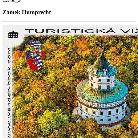
CZ-56_2
Zámek Humprecht