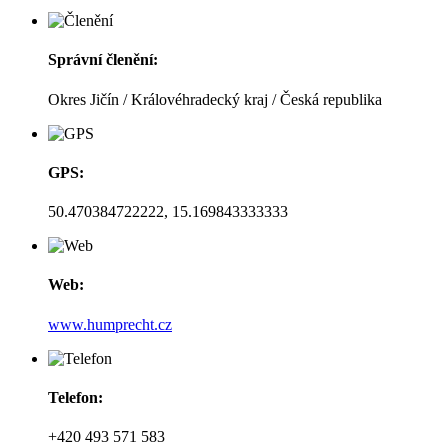
Správní členění:
Okres Jičín / Královéhradecký kraj / Česká republika
GPS:
50.470384722222, 15.169843333333
Web:
www.humprecht.cz
Telefon:
+420 493 571 583