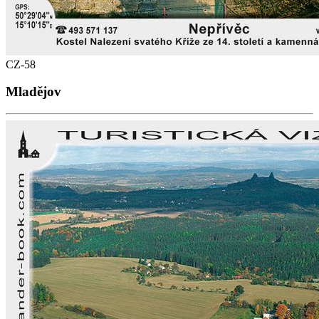
CZ-58
Mladějov