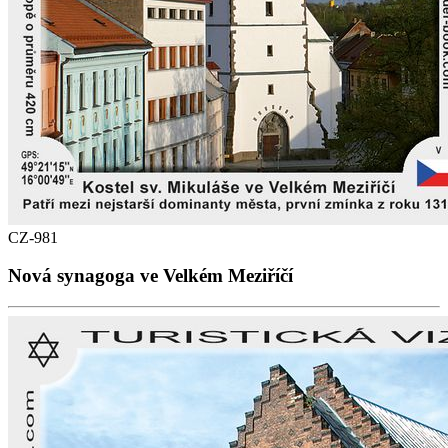
CZ-981
Nová synagoga ve Velkém Meziříčí