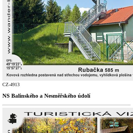
CZ-4913
NS Balinského a Nesměřského údolí