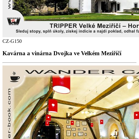
CZ-G150
Kavárna a vinárna Dvojka ve Velkém Meziříčí