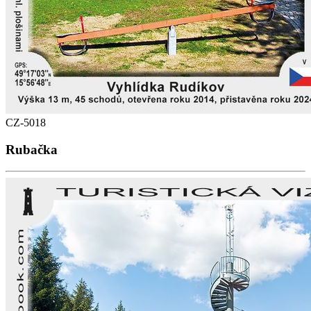
CZ-5018
Rubačka