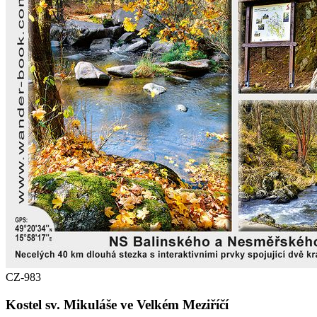
CZ-983
Kostel sv. Mikuláše ve Velkém Meziříčí