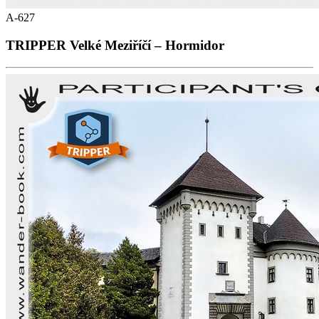
A-627
TRIPPER Velké Meziříčí – Hormidor