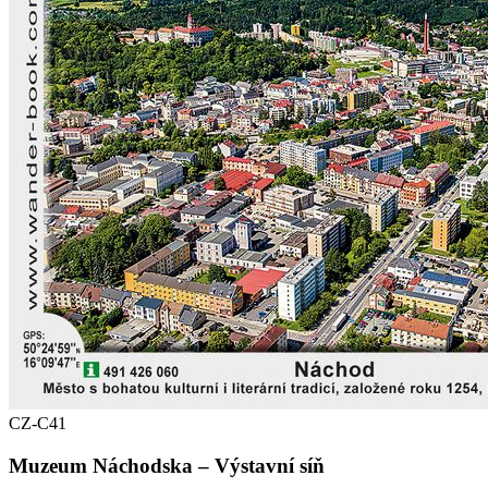
CZ-C41
Muzeum Náchodska – Výstavní síň