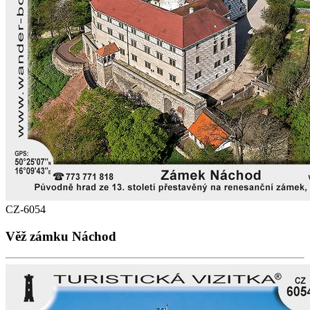
CZ-6054
Věž zámku Náchod