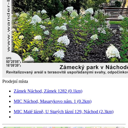
Prodejní místa
Zámek Náchod, Zámek 1282 (0.1km)
MIC Náchod, Masarykovo nám. 1 (0.2km)
MIC Malé lázně, U Starých lázní 129, Náchod (2.3km)