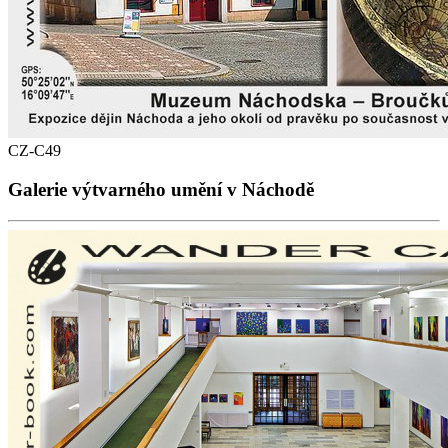
CZ-C49
Galerie výtvarného umění v Náchodě