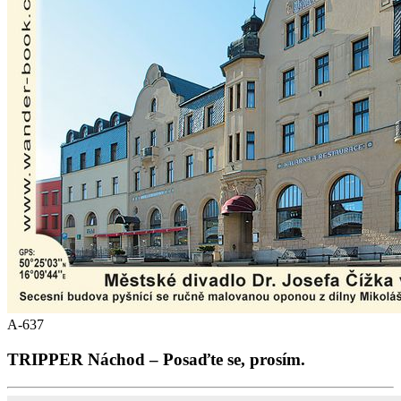
A-637
TRIPPER Náchod – Posaďte se, prosím.