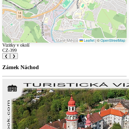
Leaflet
|
©
OpenStreetMap
Vizitky v okolí
CZ-399
❮
❯
Zámek Náchod