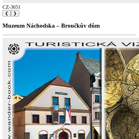
CZ-3651
❮
❯
Muzeum Náchodska – Broučkův dům