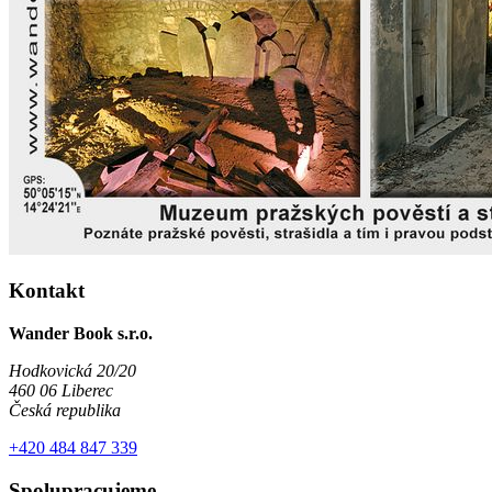
Kontakt
Wander Book s.r.o.
Hodkovická 20/20
460 06 Liberec
Česká republika
+420 484 847 339
Spolupracujeme