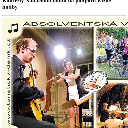
Koncerty Nadačního fondu na podporu vážné
hudby