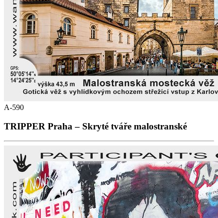
A-590
TRIPPER Praha – Skryté tváře malostranské