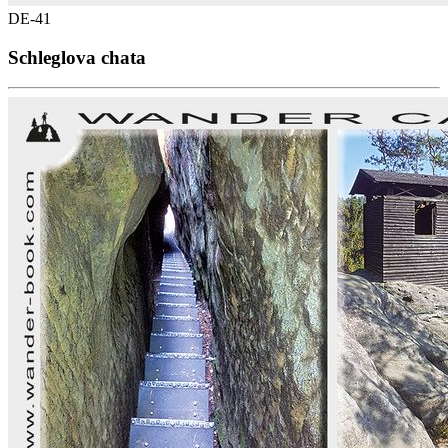
DE-41
Schleglova chata