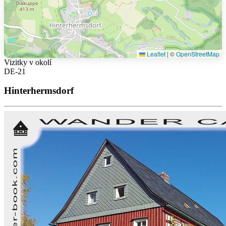
Leaflet
|
©
OpenStreetMap
Vizitky v okolí
DE-21
Hinterhermsdorf