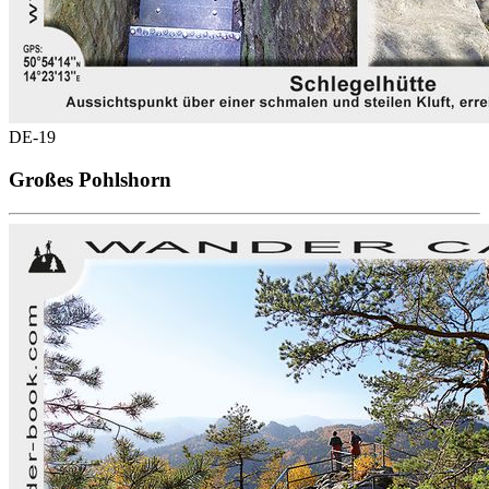
DE-19
Großes Pohlshorn