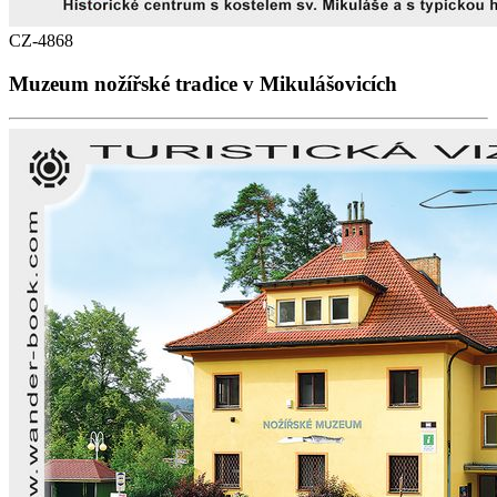
CZ-4868
Muzeum nožířské tradice v Mikulášovicích