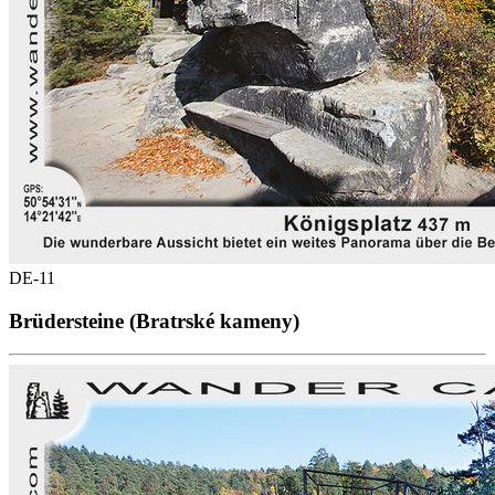
DE-11
Brüdersteine (Bratrské kameny)