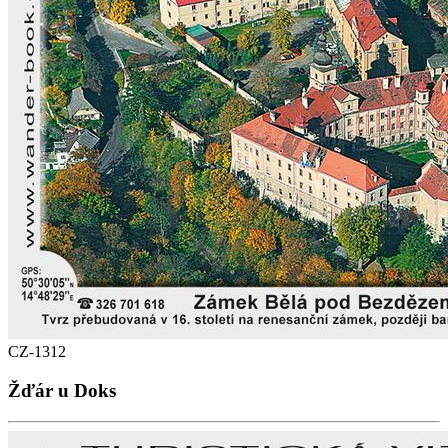
CZ-1312
Žďár u Doks