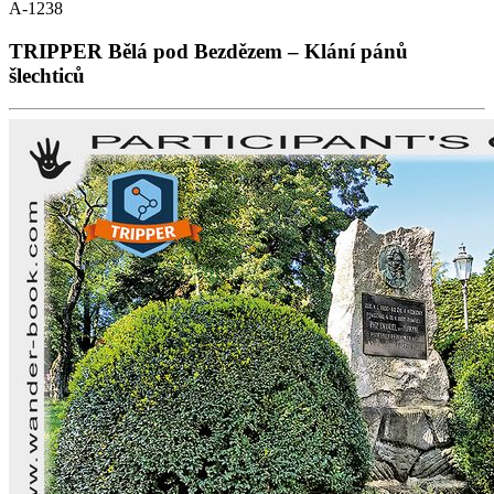
A-1238
TRIPPER Bělá pod Bezdězem – Klání pánů
šlechticů