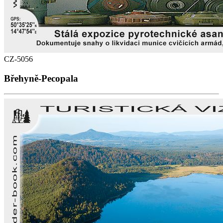
CZ-5056
Břehyně-Pecopala