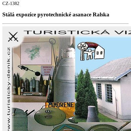
CZ-1382
Stálá expozice pyrotechnické asanace Ralska