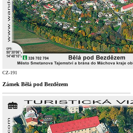
CZ-191
Zámek Bělá pod Bezdězem