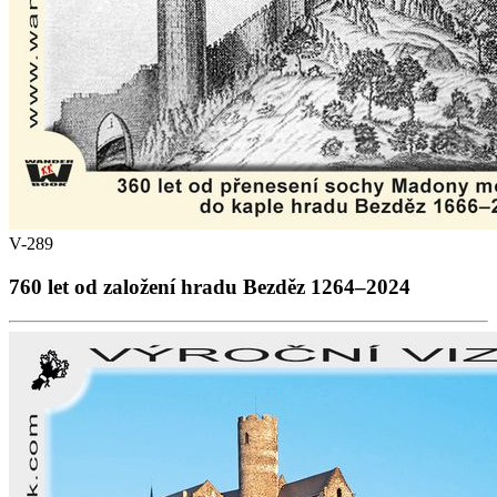
V-289
760 let od založení hradu Bezděz 1264–2024