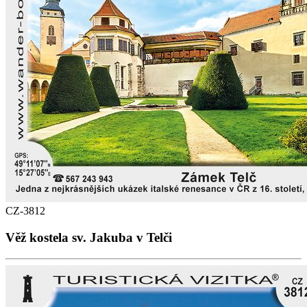
CZ-3812
Věž kostela sv. Jakuba v Telči