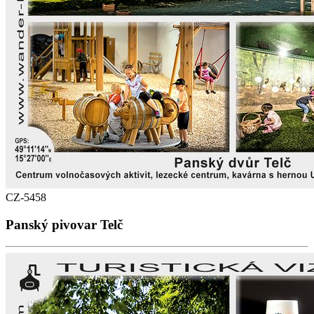
CZ-5458
Panský pivovar Telč