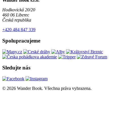
Wander Book s.r.o.
Hodkovická 20/20
460 06 Liberec
Česká republika
+420 484 847 339
Spolupracujeme
Sledujte nás
© 2026 Wander Book. Všechna práva vyhrazena.