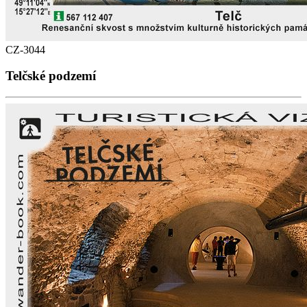
CZ-3044
Telčské podzemí