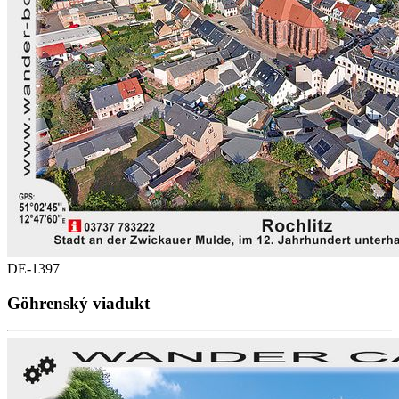
DE-1397
Göhrenský viadukt