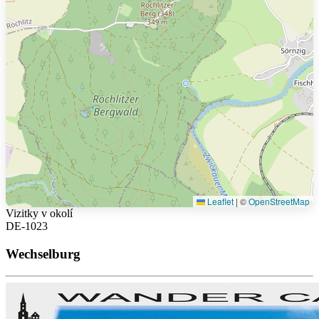
Leaflet
|
©
OpenStreetMap
Vizitky v okolí
DE-1023
Wechselburg