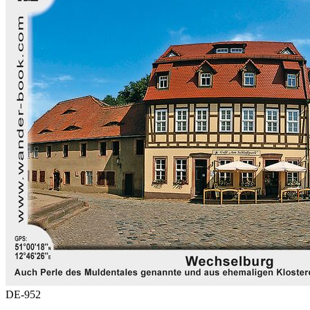
DE-952