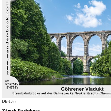
DE-1377
Zámek Rochsburg