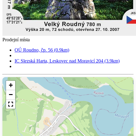
Prodejní místa
OÚ Roudno, čp. 56 (0.9km)
IC Slezská Harta, Leskovec nad Moravicí 204 (3.9km)
+
−