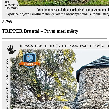
A-798
TRIPPER Bruntál – První mezi městy