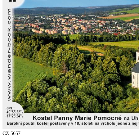
CZ-5657