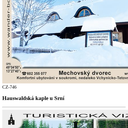
CZ-746
Hauswaldská kaple u Srní