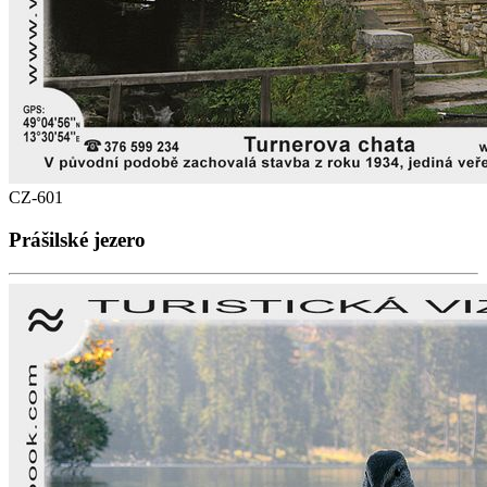
CZ-601
Prášilské jezero