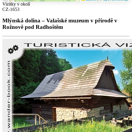
Vizitky v okolí
CZ-1653
Mlýnská dolina – Valašské muzeum v přírodě v
Rožnově pod Radhoštěm