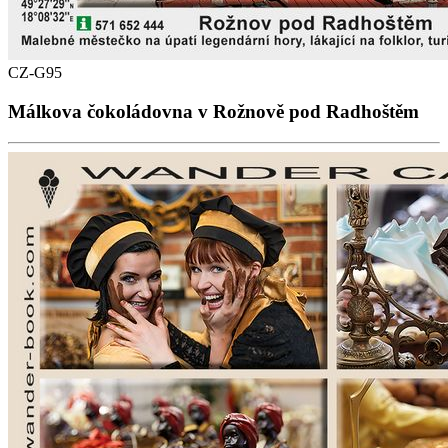
CZ-G95
Málkova čokoládovna v Rožnově pod Radhoštěm