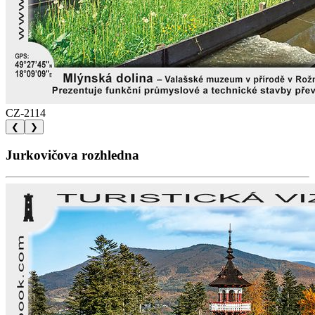
CZ-2114
❮
❯
Jurkovičova rozhledna