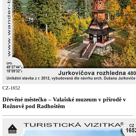
CZ-1652
Dřevěné městečko – Valašské muzeum v přírodě v
Rožnově pod Radhoštěm