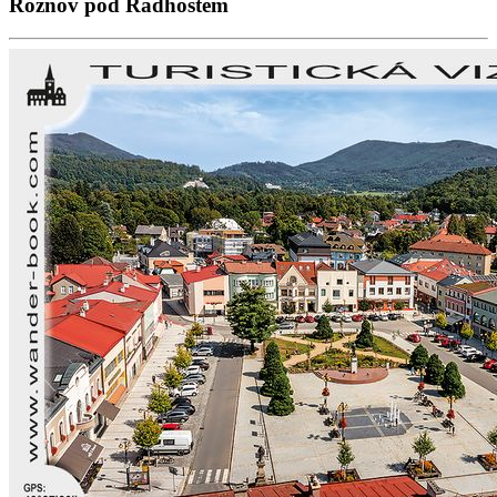
Rožnov pod Radhoštěm