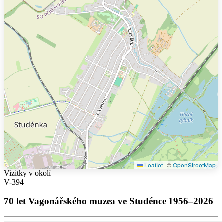
Leaflet
|
©
OpenStreetMap
Vizitky v okolí
V-394
70 let Vagonářského muzea ve Studénce 1956–2026