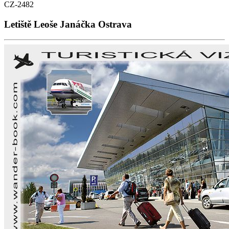
CZ-2482
Letiště Leoše Janáčka Ostrava