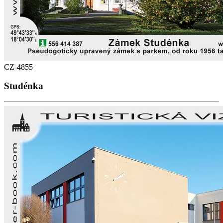
CZ-4855
Studénka