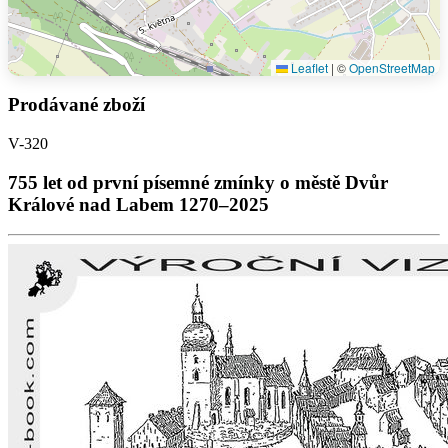
Leaflet
|
©
OpenStreetMap
Prodávané zboží
V-320
755 let od první písemné zmínky o městě Dvůr
Králové nad Labem 1270–2025