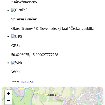
Královéhradecko
Správní členění:
Okres Trutnov / Královéhradecký kraj / Česká republika
GPS:
50.4296075, 15.800027777778
Web:
www.tsdvur.cz
+
−