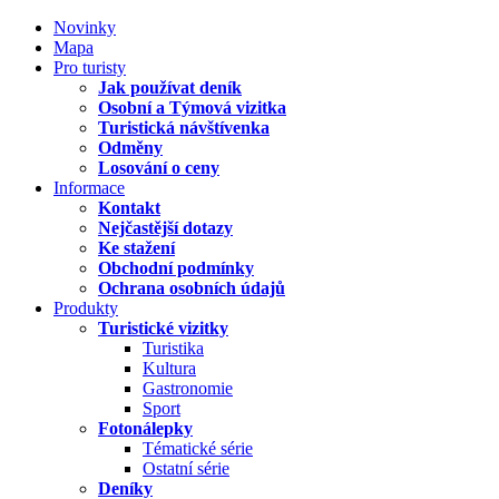
Novinky
Mapa
Pro turisty
Jak používat deník
Osobní a Týmová vizitka
Turistická návštívenka
Odměny
Losování o ceny
Informace
Kontakt
Nejčastější dotazy
Ke stažení
Obchodní podmínky
Ochrana osobních údajů
Produkty
Turistické vizitky
Turistika
Kultura
Gastronomie
Sport
Fotonálepky
Tématické série
Ostatní série
Deníky