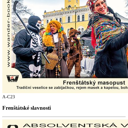
A-C23
Frenštátské slavnosti