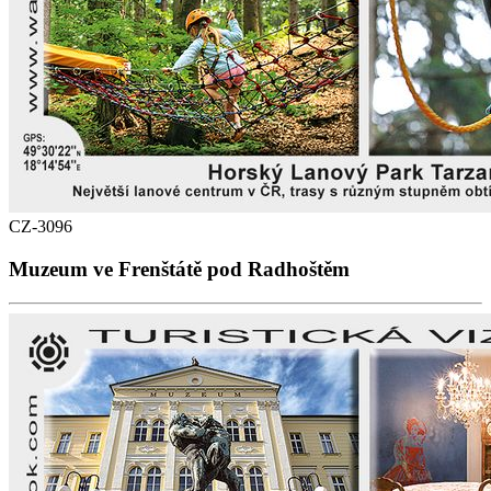
CZ-3096
Muzeum ve Frenštátě pod Radhoštěm