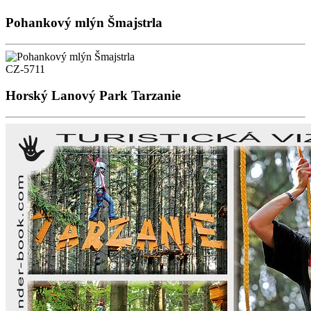
Pohankový mlýn Šmajstrla
CZ-5711
Horský Lanový Park Tarzanie