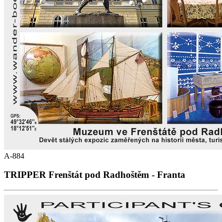
A-884
TRIPPER Frenštát pod Radhoštěm - Franta