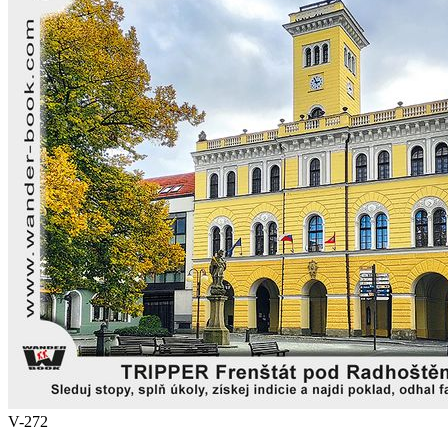
V-272