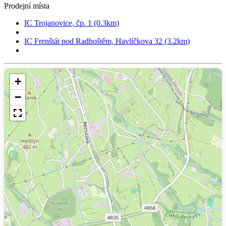
Prodejní místa
IC Trojanovice, čp. 1 (0.3km)
IC Frenštát pod Radhoštěm, Havlíčkova 32 (3.2km)
+
−