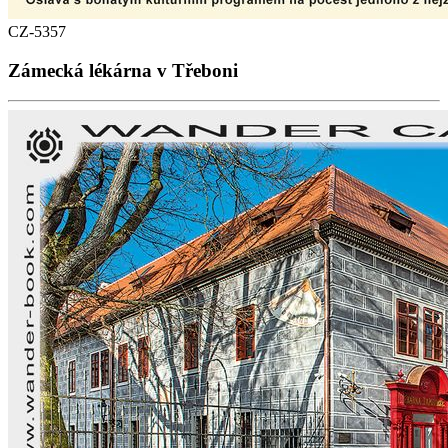
CZ-5357
Zámecká lékárna v Třeboni