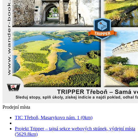
Prodejní místa
TIC Třeboň, Masarykovo nám. 1 (0km)
Projekt Tripper – tajná sekce webových stránek, výdejní místa
(5629.8km)