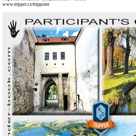
www.tripper.cz/trippoint