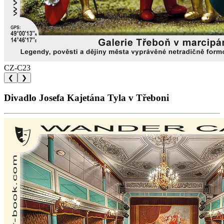
CZ-C23
❮
❯
Divadlo Josefa Kajetána Tyla v Třeboni