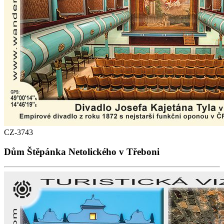
CZ-3743
Dům Štěpánka Netolického v Třeboni