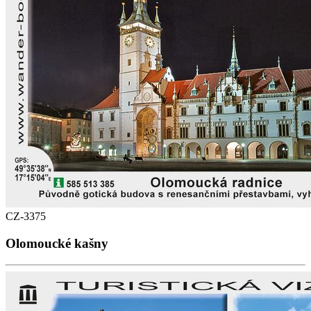
CZ-3375
Olomoucké kašny