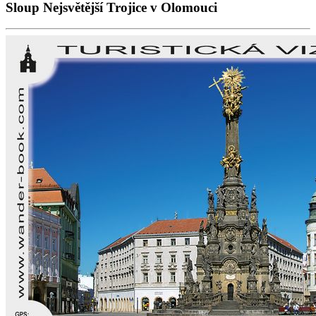
Sloup Nejsvětější Trojice v Olomouci