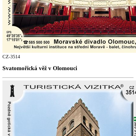
CZ-3514
Svatomořická věž v Olomouci