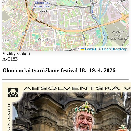
Leaflet
|
©
OpenStreetMap
Vizitky v okolí
A-C183
Olomoucký tvarůžkový festival 18.–19. 4. 2026