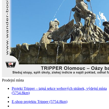
Prodejní místa
Projekt Tripper – tajná sekce webových stránek, výdejní místa
(5754.8km)
E-shop projektu Tripper (5754.8km)