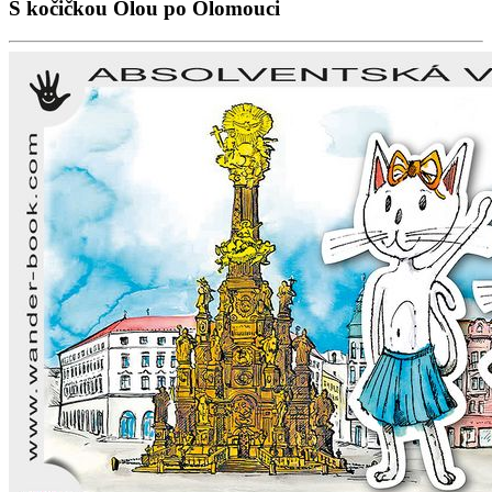
S kočičkou Olou po Olomouci