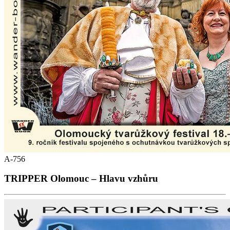
A-756
TRIPPER Olomouc – Hlavu vzhůru