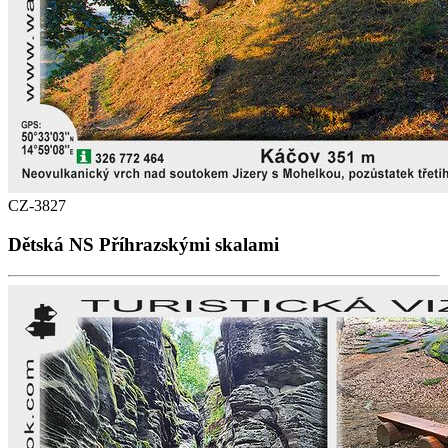
CZ-3827
Dětská NS Příhrazskými skalami