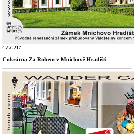
CZ-G217
Cukrárna Za Rohem v Mnichově Hradišti