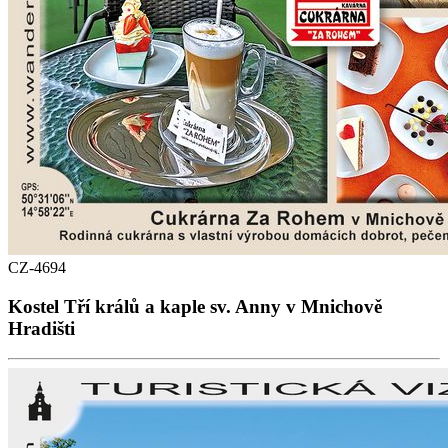
CZ-4694
Kostel Tří králů a kaple sv. Anny v Mnichově
Hradišti