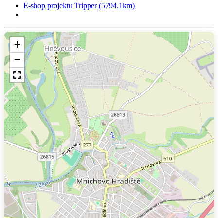
E-shop projektu Tripper (5794.1km)
+
−