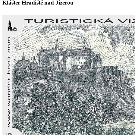
Klášter Hradiště nad Jizerou