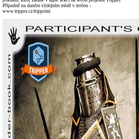
Případně na daném výdejním místě v terénu -
www.tripper.cz/trippoint