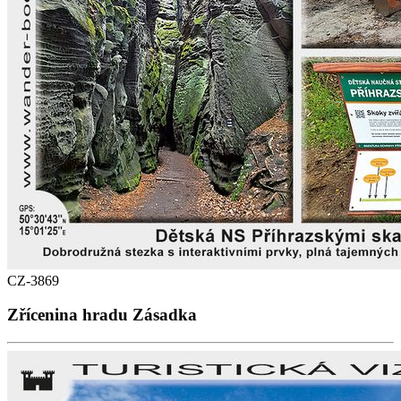
CZ-3869
Zřícenina hradu Zásadka