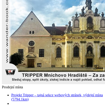
Prodejní místa
Projekt Tripper – tajná sekce webových stránek, výdejní místa
(5794.1km)