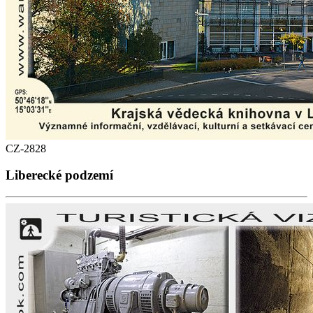
CZ-2828
Liberecké podzemí