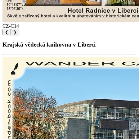
CZ-C14
❮
❯
Krajská vědecká knihovna v Liberci