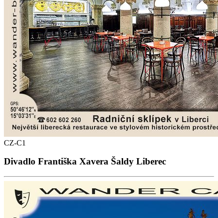
CZ-C1
Divadlo Františka Xavera Šaldy Liberec