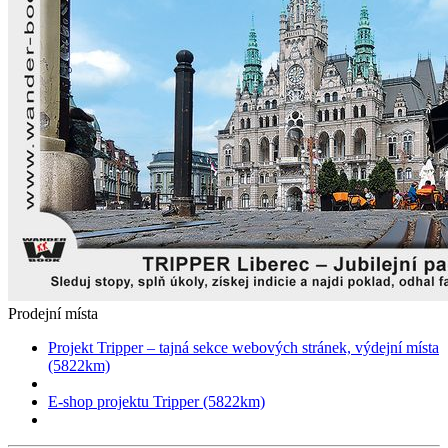
Prodejní místa
Projekt Tripper – tajná sekce webových stránek, výdejní místa
(5822km)
E-shop projektu Tripper (5822km)