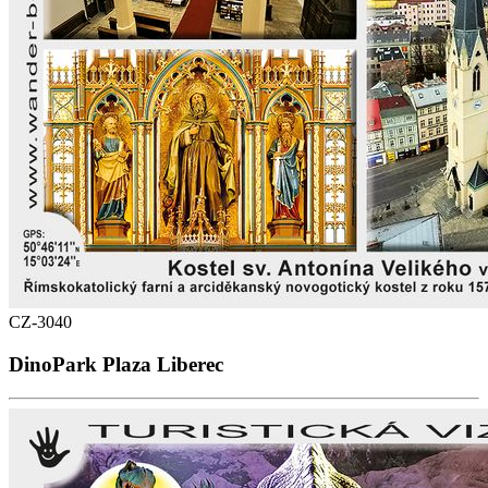
CZ-3040
DinoPark Plaza Liberec