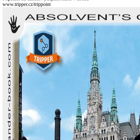
www.tripper.cz/trippoint