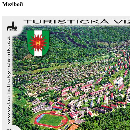
Meziboří