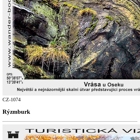
CZ-1074
Rýzmburk