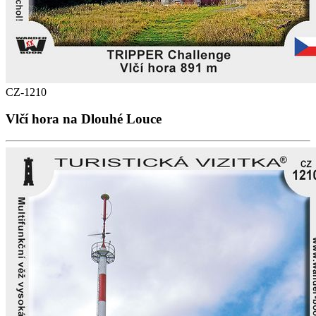
CZ-1210
Vlčí hora na Dlouhé Louce