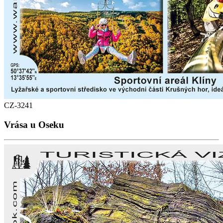
CZ-3241
Vrása u Oseku