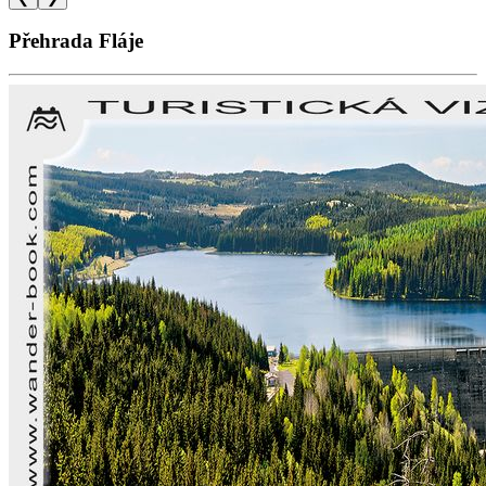
Přehrada Fláje