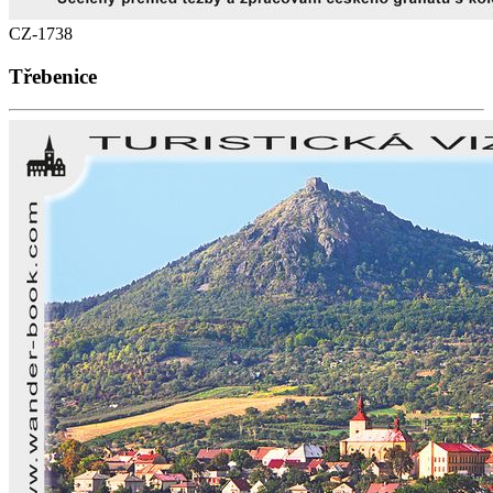
CZ-1738
Třebenice