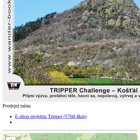
Prodejní místa
E-shop projektu Tripper (5768.4km)