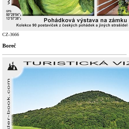
CZ-3666
Boreč