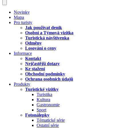
Novinky
Mapa
Pro turisty
Jak používat deník
Osobní a Týmová vizitka
Turistická návštívenka
Odměny
Losování o ceny
Informace
Kontakt
Nejčastější dotazy
Ke stažení
Obchodní podmínky
Ochrana osobních údajů
Produkty
Turistické vizitky
Turistika
Kultura
Gastronomie
Sport
Fotonálepky
Tématické série
Ostatní série