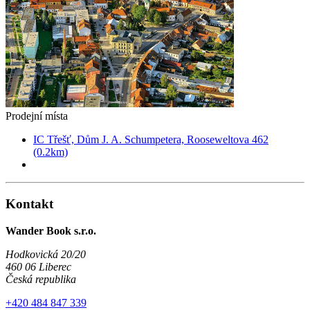
Prodejní místa
IC Třešť, Dům J. A. Schumpetera, Rooseweltova 462
(0.2km)
Kontakt
Wander Book s.r.o.
Hodkovická 20/20
460 06 Liberec
Česká republika
+420 484 847 339