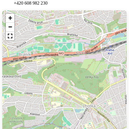
+420 608 982 230
+
−