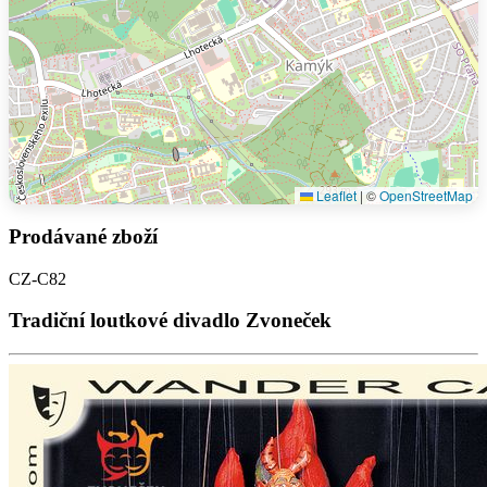
Leaflet
|
©
OpenStreetMap
Prodávané zboží
CZ-C82
Tradiční loutkové divadlo Zvoneček