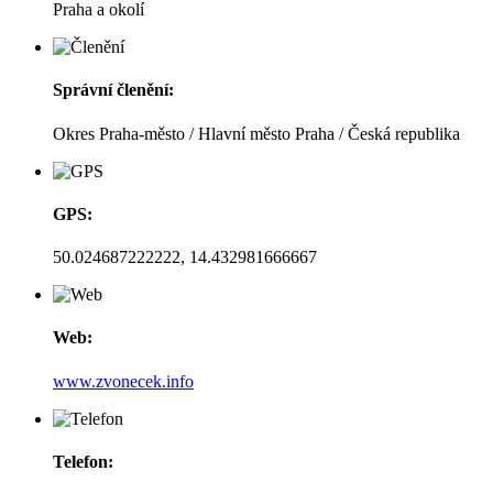
Praha a okolí
Správní členění:
Okres Praha-město / Hlavní město Praha / Česká republika
GPS:
50.024687222222, 14.432981666667
Web:
www.zvonecek.info
Telefon: