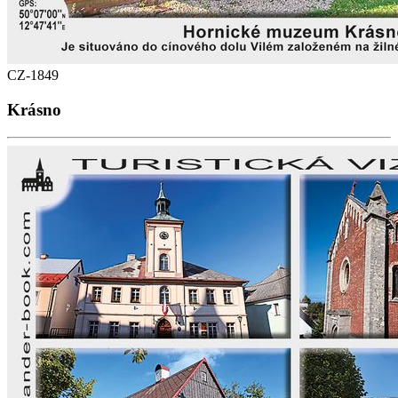
CZ-1849
Krásno