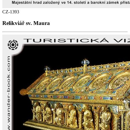
CZ-1393
Relikviář sv. Maura