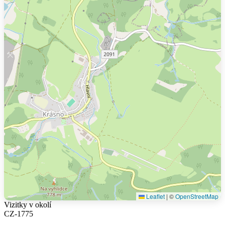
Leaflet
|
©
OpenStreetMap
Vizitky v okolí
CZ-1775