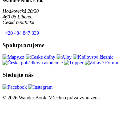
Wander Book s.r.o.
Hodkovická 20/20
460 06 Liberec
Česká republika
+420 484 847 339
Spolupracujeme
Sledujte nás
© 2026 Wander Book. Všechna práva vyhrazena.