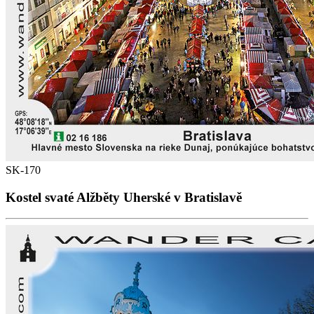
SK-170
Kostel svaté Alžběty Uherské v Bratislavě