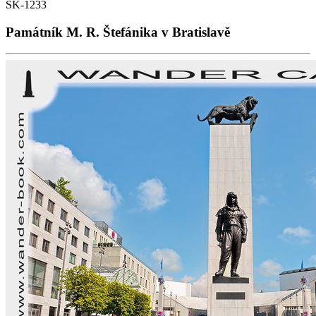
SK-1233
Památník M. R. Štefánika v Bratislavě