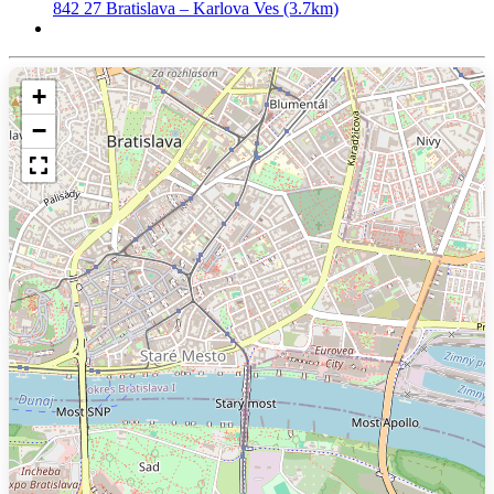
842 27 Bratislava – Karlova Ves (3.7km)
+
−