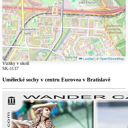
Leaflet
|
©
OpenStreetMap
Vizitky v okolí
SK-1137
Umělecké sochy v centru Eurovea v Bratislavě