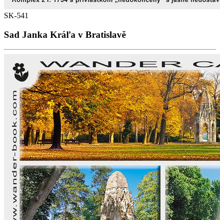
SK-541
Sad Janka Kráľa v Bratislavě