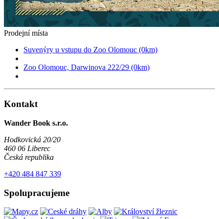
Prodejní místa
Suvenýry u vstupu do Zoo Olomouc (0km)
Zoo Olomouc, Darwinova 222/29 (0km)
Kontakt
Wander Book s.r.o.
Hodkovická 20/20
460 06 Liberec
Česká republika
+420 484 847 339
Spolupracujeme