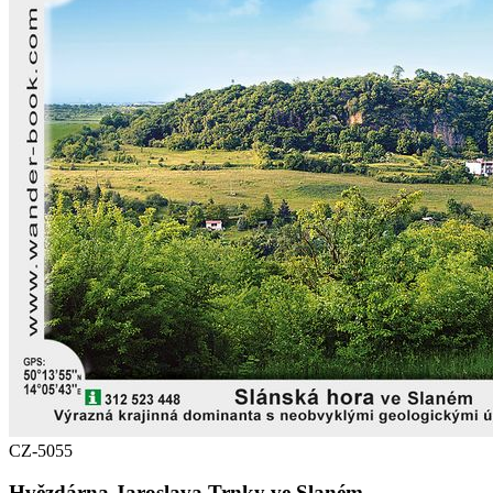
CZ-5055
Hvězdárna Jaroslava Trnky ve Slaném