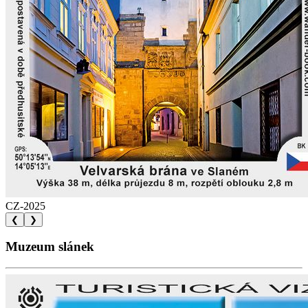
CZ-2025
❮
❯
Muzeum slánek