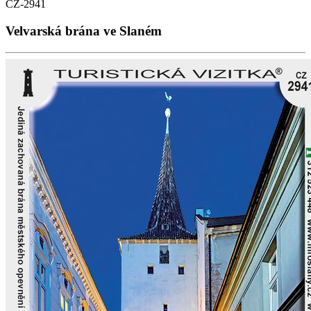
CZ-2941
Velvarská brána ve Slaném