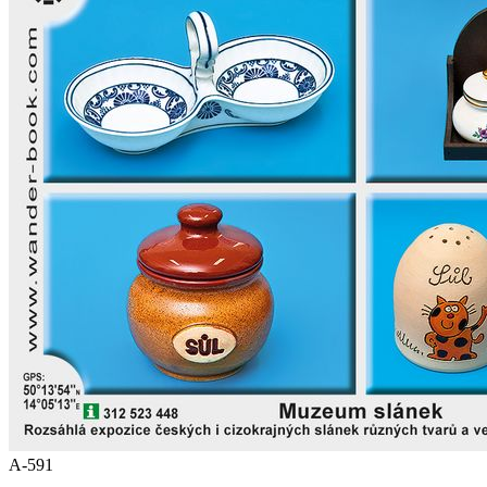
A-591