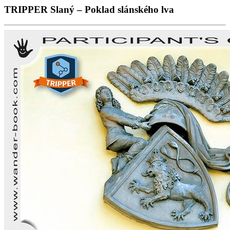
TRIPPER Slaný – Poklad slánského lva