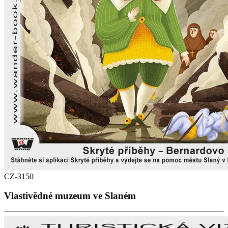
CZ-3150
Vlastivědné muzeum ve Slaném