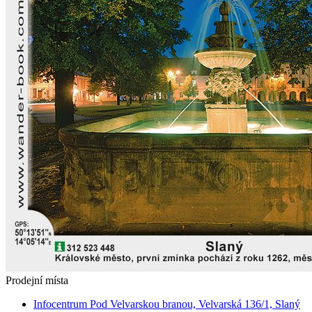
Prodejní místa
Infocentrum Pod Velvarskou branou, Velvarská 136/1, Slaný