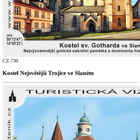
CZ-730
Kostel Nejsvětější Trojice ve Slaném