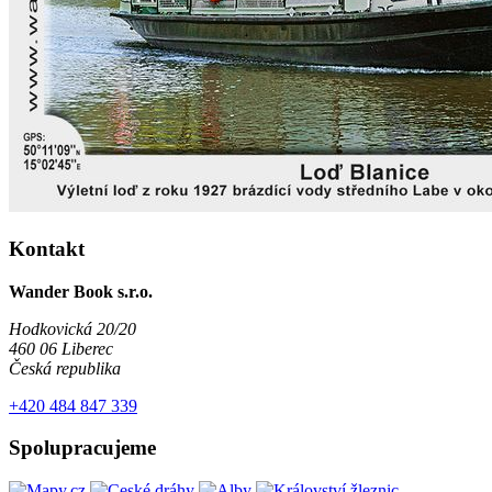
Kontakt
Wander Book s.r.o.
Hodkovická 20/20
460 06 Liberec
Česká republika
+420 484 847 339
Spolupracujeme