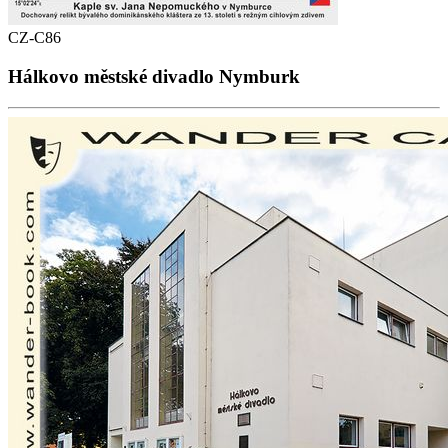
CZ-C86
Hálkovo městské divadlo Nymburk