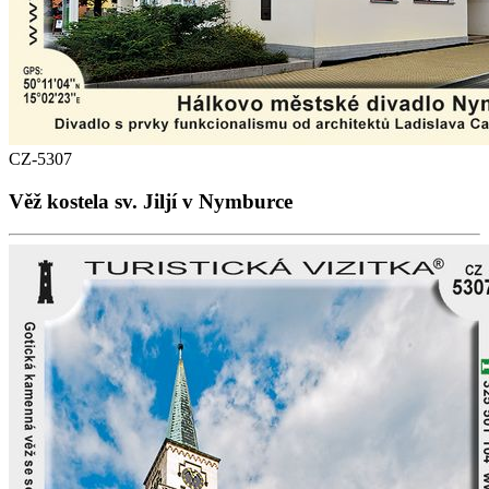
CZ-5307
Věž kostela sv. Jiljí v Nymburce