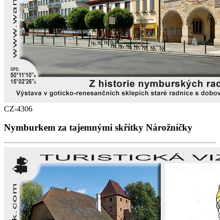
CZ-4306
Nymburkem za tajemnými skřítky Nárožníčky