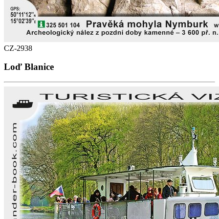
CZ-2938
Loď Blanice