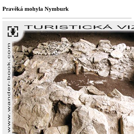
Pravěká mohyla Nymburk