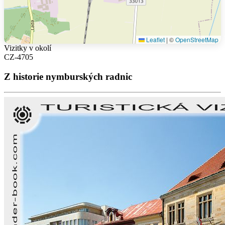
Leaflet
|
©
OpenStreetMap
Vizitky v okolí
CZ-4705
Z historie nymburských radnic