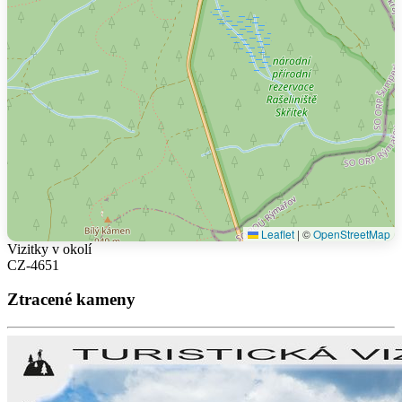
Leaflet
|
©
OpenStreetMap
Vizitky v okolí
CZ-4651
Ztracené kameny