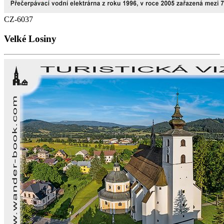
CZ-6037
Velké Losiny