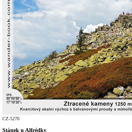
CZ-5270
Stánek u Alfrédky