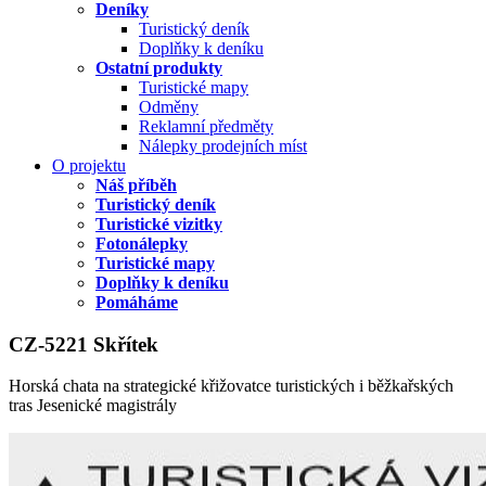
Deníky
Turistický deník
Doplňky k deníku
Ostatní produkty
Turistické mapy
Odměny
Reklamní předměty
Nálepky prodejních míst
O projektu
Náš příběh
Turistický deník
Turistické vizitky
Fotonálepky
Turistické mapy
Doplňky k deníku
Pomáháme
CZ-5221 Skřítek
Horská chata na strategické křižovatce turistických i běžkařských
tras Jesenické magistrály