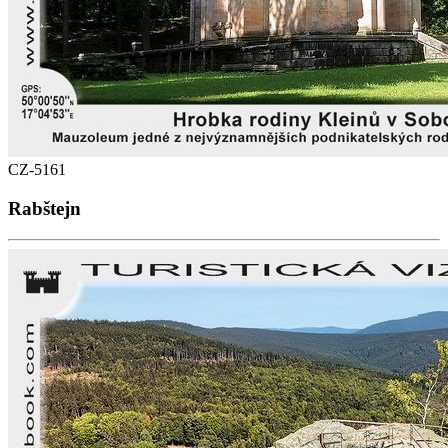
CZ-5161
Rabštejn