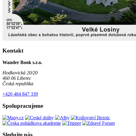
Kontakt
Wander Book s.r.o.
Hodkovická 20/20
460 06 Liberec
Česká republika
+420 484 847 339
Spolupracujeme
Sledujte nás