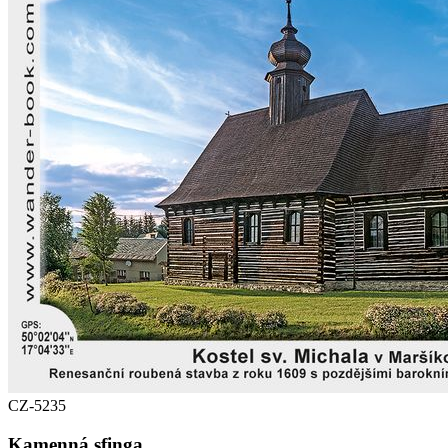
CZ-5235
Kamenná sfinga